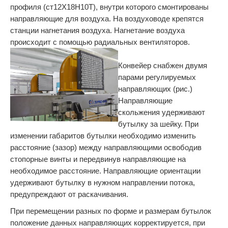
профиля (ст12Х18Н10Т), внутри которого смонтированы
направляющие для воздуха. На воздуховоде крепятся
станции нагнетания воздуха. Нагнетание воздуха
происходит с помощью радиальных вентиляторов.
Конвейер снабжен двумя
парами регулируемых
направляющих (рис.)
Направляющие
скольжения удерживают
бутылку за шейку. При
изменении габаритов бутылки необходимо изменить
расстояние (зазор) между направляющими освободив
стопорные винты и передвинув направляющие на
необходимое расстояние. Направляющие ориентации
удерживают бутылку в нужном направлении потока,
предупреждают от раскачивания.
При перемещении разных по форме и размерам бутылок
положение данных направляющих корректируется, при