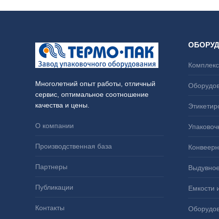
ОБОРУ
Комплекс
Многолетний опыт работы, отличный
Оборудов
сервис, оптимальное соотношение
качества и цены.
Этикетир
О компании
Упаковоч
Производственная база
Конвеерн
Партнеры
Выдувное
Публикации
Емкости 
Контакты
Оборудов