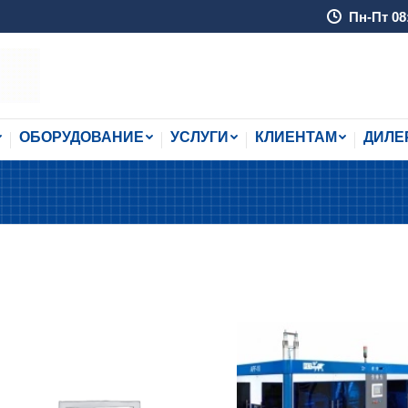
Пн-Пт 08
ОБОРУДОВАНИЕ
УСЛУГИ
КЛИЕНТАМ
ДИЛЕ
ОБОРУДОВАНИЕ
УСЛУГИ
КЛИЕНТАМ
ДИЛЕ