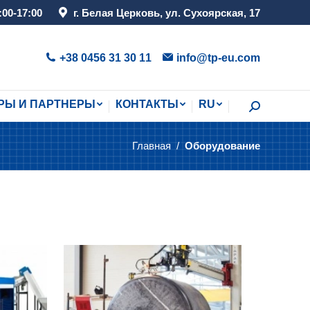
:00-17:00
г. Белая Церковь, ул. Сухоярская, 17
РЫ И ПАРТНЕРЫ
КОНТАКТЫ
RU
Поиск:
+38 0456 31 30 11
info@tp-eu.com
РЫ И ПАРТНЕРЫ
КОНТАКТЫ
RU
Поиск:
Главная
Оборудование
Вы здесь: