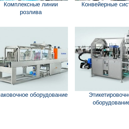
Комплексные линии
Конвейерные си
розлива
паковочное оборудование
Этикетировочн
оборудовани