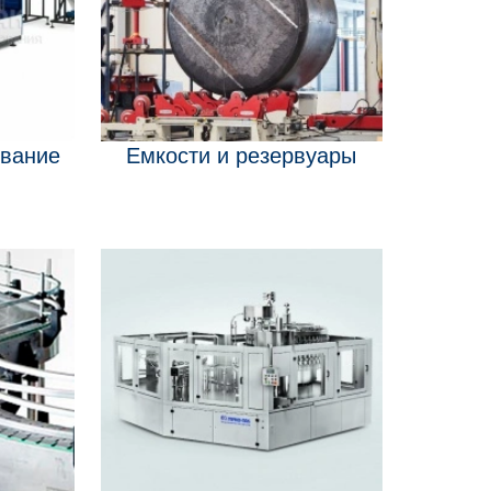
вание
Емкости и резервуары