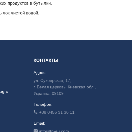
ких продуктов в бутылки.
ылок чистой водой.
КОНТАКТЫ
Адрес:
ул. Сухоярская, 17,
г. Белая церковь, Киевская обл.,
agro
Украина, 09109
Телефон:
+38 0456 31 30 11
Email:
info@tp-eu.com