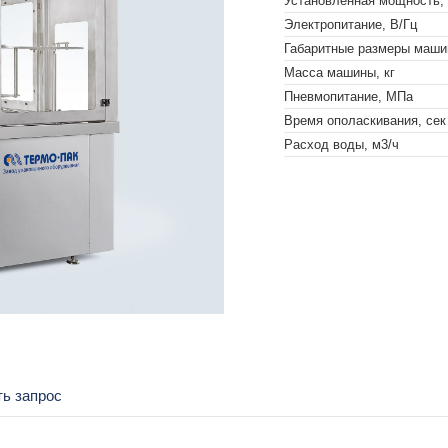
Установленная мощность,
Электропитание, В/Гц
Габаритные размеры маши
Масса машины, кг
Пневмопитание, МПа
Время ополаскивания, сек
Расход воды, м3/ч
ь запрос