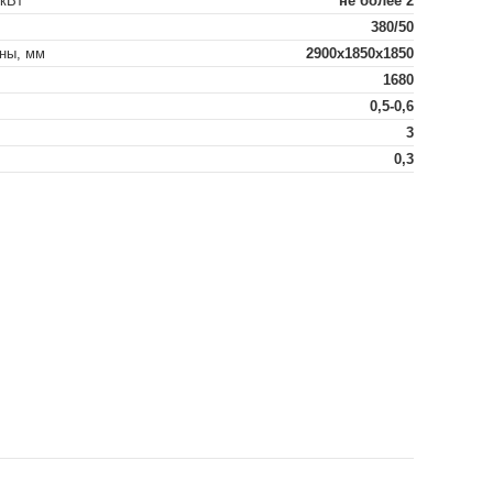
 кВт
не более 2
380/50
ны, мм
2900х1850х1850
1680
0,5-0,6
3
0,3