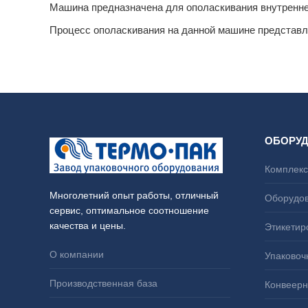
Машина предназначена для ополаскивания внутренней
Процесс ополаскивания на данной машине представл
ОБОРУ
Комплекс
Многолетний опыт работы, отличный
Оборудов
сервис, оптимальное соотношение
качества и цены.
Этикетир
О компании
Упаковоч
Производственная база
Конвеерн