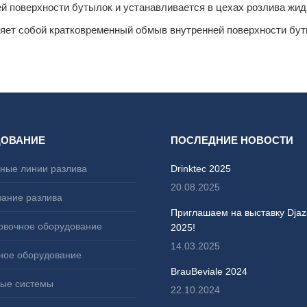
 поверхности бутылок и устанавливается в цехах розлива жид
яет собой кратковременный обмыв внутренней поверхности бут
ДОВАНИЕ
ПОСЛЕДНИЕ НОВОСТИ
ные линии разлива
Drinktec 2025
20.08.2025
ание разлива
Приглашаем на выставку Djaz
овочное оборудование
2025!
14.03.2025
ное оборудование
BrauBeviale 2024
ые системы
22.10.2024