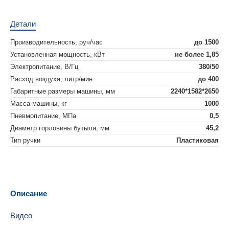
Детали
Производительность, руч/час
до 1500
Установленная мощность, кВт
не более 1,85
Электропитание, В/Гц
380/50
Расход воздуха, литр/мин
до 400
Габаритные размеры машины, мм
2240*1582*2650
Масса машины, кг
1000
Пневмопитание, МПа
0,5
Диаметр горловины бутыля, мм
45,2
Тип ручки
Пластиковая
Описание
Видео