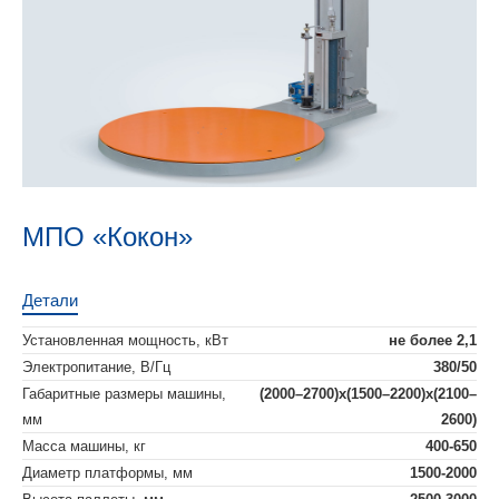
МПО «Кокон»
Детали
Установленная мощность, кВт
не более 2,1
Электропитание, В/Гц
380/50
Габаритные размеры машины,
(2000–2700)х(1500–2200)х(2100–
мм
2600)
Масса машины, кг
400-650
Диаметр платформы, мм
1500-2000