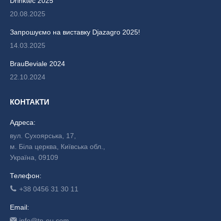
Drinktec 2025
20.08.2025
Запрошуємо на виставку Djazagro 2025!
14.03.2025
BrauBeviale 2024
22.10.2024
КОНТАКТИ
Адреса:
вул. Сухоярська, 17,
м. Біла церква, Київська обл.,
Україна, 09109
Телефон:
+38 0456 31 30 11
Email:
info@tp-eu.com