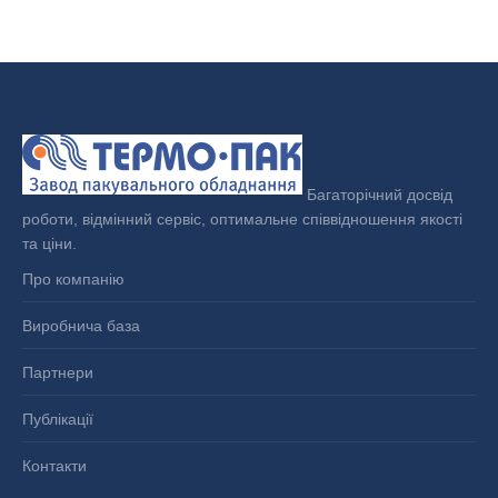
Багаторічний досвід
роботи, відмінний сервіс, оптимальне співвідношення якості
та ціни.
Про компанію
Виробнича база
Партнери
Публікації
Контакти