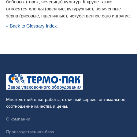
бобовых (горох, чечевица) культур. К крупе также
относятся хлопья (овсяные, кукурузные), вспученные
зёрна (рисовые, пшеничные), искусственное саго и другие.
« Back to Glossary Index
Многолетний опыт работы, отличный сервис, оптимальное
соотношение качества и цены.
О компании
Производственная база