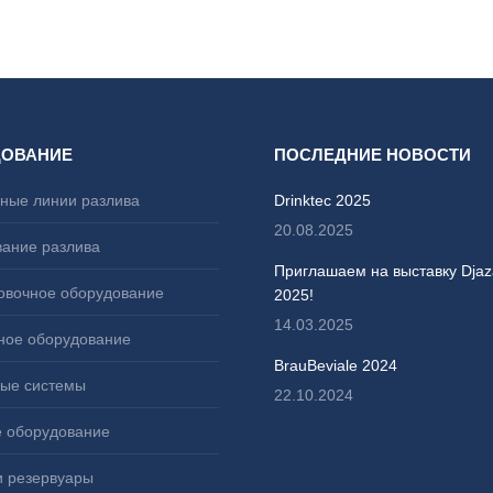
ДОВАНИЕ
ПОСЛЕДНИЕ НОВОСТИ
ные линии разлива
Drinktec 2025
20.08.2025
ание разлива
Приглашаем на выставку Djaz
овочное оборудование
2025!
14.03.2025
ное оборудование
BrauBeviale 2024
ые системы
22.10.2024
 оборудование
и резервуары