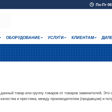
Пн-Пт 08
ОБОРУДОВАНИЕ
УСЛУГИ
КЛИЕНТАМ
ДИЛ
ОБОРУДОВАНИЕ
УСЛУГИ
КЛИЕНТАМ
ДИЛ
 данный товар или группу товаров от товаров заменителей. Это
ачества и престижа, между производителем (продавцом) и потр