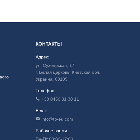
КОНТАКТЫ
Адрес:
ул. Сухоярская, 17,
г. Белая церковь, Киевская обл.,
agro
Украина, 09109
Телефон:
+38 0456 31 30 11
Email:
info@tp-eu.com
Рабочее время:
Пн-Пт 08:00-17:00