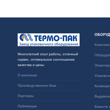
ОБОРУ
Комплекс
Многолетний опыт работы, отличный
Оборудов
сервис, оптимальное соотношение
качества и цены.
Этикетир
О компании
Упаковоч
Производственная база
Конвеерн
Партнеры
Выдувное
Публикации
Емкости 